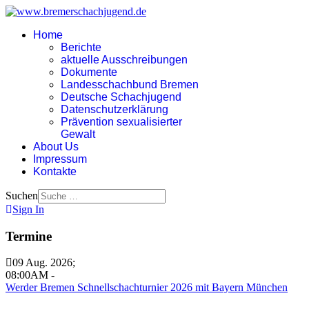
Home
Berichte
aktuelle Ausschreibungen
Dokumente
Landesschachbund Bremen
Deutsche Schachjugend
Datenschutzerklärung
Prävention sexualisierter
Gewalt
About Us
Impressum
Kontakte
Suchen
Sign In
Termine
09 Aug. 2026
;
08:00AM
-
Werder Bremen Schnellschachturnier 2026 mit Bayern München