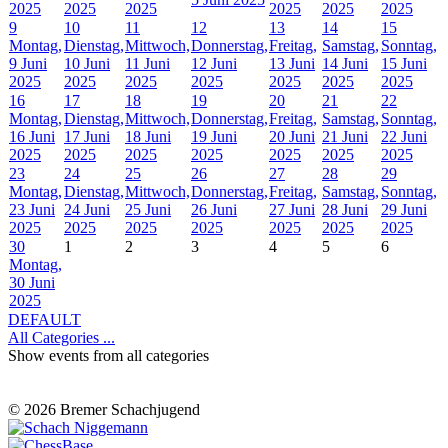
2025
2025
2025
2025
2025
2025
9
10
11
12
13
14
15
Montag,
Dienstag,
Mittwoch,
Donnerstag,
Freitag,
Samstag,
Sonntag,
9 Juni
10 Juni
11 Juni
12 Juni
13 Juni
14 Juni
15 Juni
2025
2025
2025
2025
2025
2025
2025
16
17
18
19
20
21
22
Montag,
Dienstag,
Mittwoch,
Donnerstag,
Freitag,
Samstag,
Sonntag,
16 Juni
17 Juni
18 Juni
19 Juni
20 Juni
21 Juni
22 Juni
2025
2025
2025
2025
2025
2025
2025
23
24
25
26
27
28
29
Montag,
Dienstag,
Mittwoch,
Donnerstag,
Freitag,
Samstag,
Sonntag,
23 Juni
24 Juni
25 Juni
26 Juni
27 Juni
28 Juni
29 Juni
2025
2025
2025
2025
2025
2025
2025
30
1
2
3
4
5
6
Montag,
30 Juni
2025
DEFAULT
All Categories ...
Show events from all categories
© 2026 Bremer Schachjugend