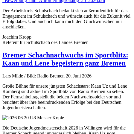
_Bewerbung_und_Anforderungskatalog_ab_2026.pdf
Der Arbeitskreis Schulschach bedankt sich außerordentlich für das
Engagement im Schulschach und wünscht auch für die Zukunft viel
Erfolg dabei. Und auch ich kann mich den Glückwünschen nur
anschließen.
Joachim Kropp
Referent für Schulschach des Landes Bremen
Bremer Schachnachwuchs im Sportblitz:
Kaan und Lene begeistern ganz Bremen
Lars Milde / Bild: Radio Bremen
20. Juni 2026
Große Bühne für unsere jüngsten Schachstars: Kaan Uz und Lene
Romberg sind aktuell im Sportblitz von Radio Bremen zu sehen.
Der Fernsehbeitrag stellt die beiden Nachwuchsspieler vor und
berichtet über ihre beeindruckenden Erfolge bei den Deutschen
Jugendmeisterschaften.
Die Deutsche Jugendmeisterschaft 2026 in Willingen wird für die
Bremer Schachjugend unvergesslich bleiben. Kaan Uz vom