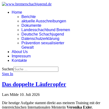
Home
Berichte
aktuelle Ausschreibungen
Dokumente
Landesschachbund Bremen
Deutsche Schachjugend
Datenschutzerklärung
Prävention sexualisierter
Gewalt
About Us
Impressum
Kontakte
Suchen
Sign In
Das doppelte Läuferopfer
Lars Milde
10. Juli 2026
Die heutige Aufgabe stammt direkt aus meinem Training mit der
österreichischen Internationalen Meisterin
Veronika Exler
.