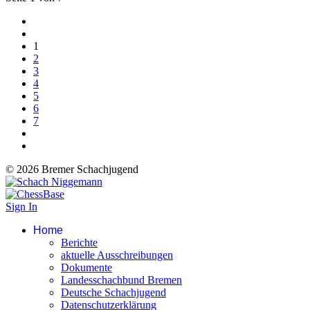
1
2
3
4
5
6
7
© 2026 Bremer Schachjugend
Sign In
Home
Berichte
aktuelle Ausschreibungen
Dokumente
Landesschachbund Bremen
Deutsche Schachjugend
Datenschutzerklärung