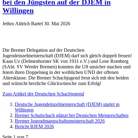
bei den Jüngsten auf der DJEM in
Willingen
Jethro Aldrich Bartel
30. Mai 2026
Die Bremer Delegation auf der Deutschen
Jugendeinzelmeisterschaft (DJEM) darf sich gleich doppelt freuen!
Kaan Uz (Delmenhorster SK von 1931 e.V.) und Lene Romberg
(SAbt. SV Werder Bremen) konnten die U8 unsicher machen und
feiern ihren Doppelsieg in der weiblichen UND der offenen
Altersklasse. Die Bremer Schachjugend freut sich mit den beiden
und wünscht herzliche Glückwünsche zum Erfolg!
Zum Artikel der Deutschen Schachjugend
Deutsche Jugendeinzelmeisterschaft (DJEM) startet in
Willingen
Bremer Schulschach glänzt bei Deutschen Meisterschaften
Bremer Jugendmannschaftsmeisterschaft 2026
Bericht BJEM 2026
Seite 1 von 7