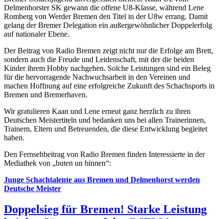
Delmenhorster SK gewann die offene U8-Klasse, während Lene
Romberg von Werder Bremen den Titel in der U8w errang. Damit
gelang der Bremer Delegation ein außergewöhnlicher Doppelerfolg
auf nationaler Ebene.
Der Beitrag von Radio Bremen zeigt nicht nur die Erfolge am Brett,
sondern auch die Freude und Leidenschaft, mit der die beiden
Kinder ihrem Hobby nachgehen. Solche Leistungen sind ein Beleg
für die hervorragende Nachwuchsarbeit in den Vereinen und
machen Hoffnung auf eine erfolgreiche Zukunft des Schachsports in
Bremen und Bremerhaven.
Wir gratulieren Kaan und Lene erneut ganz herzlich zu ihren
Deutschen Meistertiteln und bedanken uns bei allen Trainerinnen,
Trainern, Eltern und Betreuenden, die diese Entwicklung begleitet
haben.
Den Fernsehbeitrag von Radio Bremen finden Interessierte in der
Mediathek von „buten un binnen“:
Junge Schachtalente aus Bremen und Delmenhorst werden
Deutsche Meister
Doppelsieg für Bremen! Starke Leistung