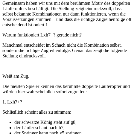
Gemeinsam haben wir uns mit dem berühmten Motiv des doppelten
Läuferopfers beschäftigt. Die Stellung zeigt eindrucksvoll, dass
selbst bekannte Kombinationen nur dann funktionieren, wenn die
Voraussetzungen stimmen – und dass die richtige Zugreihenfolge oft
entscheidend ist.oniert 1.
Warum funktioniert Lxh7+? gerade nicht?
Manchmal entscheidet im Schach nicht die Kombination selbst,
sondern die richtige Zugreihenfolge. Genau das zeigt die folgende
Stellung eindrucksvoll.
Weiß am Zug.
Die meisten Spieler kennen das berühmte doppelte Läuferopfer und
würden hier wahrscheinlich sofort zugreifen:
1. Lxh7+?
Schließlich scheint alles zu stimmen:
der schwarze König steht auf g8,
der Läufer schaut nach h7,
der Springer kann nach g5 springen,