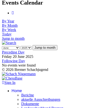
Events Calendar
By Year
By Month
By Week
Today
Jump to month
Jump to month
Preceding Day
Friday 20 June 2025
Following Day
No events were found
© 2026 Bremer Schachjugend
Sign In
Home
Berichte
aktuelle Ausschreibungen
Dokumente