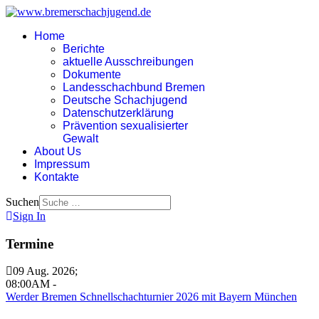
Home
Berichte
aktuelle Ausschreibungen
Dokumente
Landesschachbund Bremen
Deutsche Schachjugend
Datenschutzerklärung
Prävention sexualisierter
Gewalt
About Us
Impressum
Kontakte
Suchen
Sign In
Termine
09 Aug. 2026
;
08:00AM
-
Werder Bremen Schnellschachturnier 2026 mit Bayern München