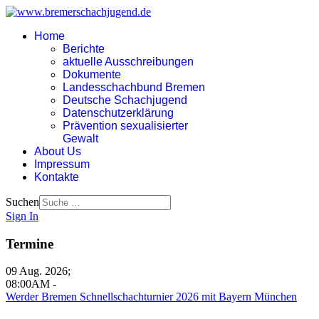
Home
Berichte
aktuelle Ausschreibungen
Dokumente
Landesschachbund Bremen
Deutsche Schachjugend
Datenschutzerklärung
Prävention sexualisierter
Gewalt
About Us
Impressum
Kontakte
Suchen
Sign In
Termine
09 Aug. 2026
;
08:00AM
-
Werder Bremen Schnellschachturnier 2026 mit Bayern München