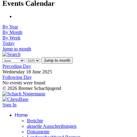
Events Calendar
By Year
By Month
By Week
Today
Jump to month
Jump to month
Preceding Day
Wednesday 18 June 2025
Following Day
No events were found
© 2026 Bremer Schachjugend
Sign In
Home
Berichte
aktuelle Ausschreibungen
Dokumente