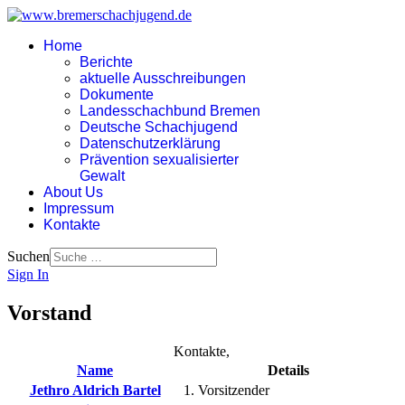
Home
Berichte
aktuelle Ausschreibungen
Dokumente
Landesschachbund Bremen
Deutsche Schachjugend
Datenschutzerklärung
Prävention sexualisierter
Gewalt
About Us
Impressum
Kontakte
Suchen
Sign In
Vorstand
Kontakte,
Name
Details
Jethro Aldrich Bartel
1. Vorsitzender