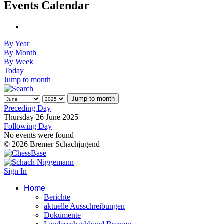
Events Calendar
By Year
By Month
By Week
Today
Jump to month
Jump to month
Preceding Day
Thursday 26 June 2025
Following Day
No events were found
© 2026 Bremer Schachjugend
Sign In
Home
Berichte
aktuelle Ausschreibungen
Dokumente