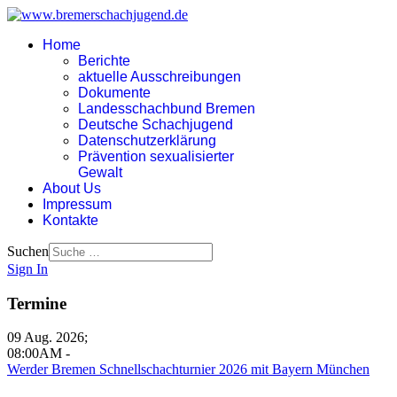
Home
Berichte
aktuelle Ausschreibungen
Dokumente
Landesschachbund Bremen
Deutsche Schachjugend
Datenschutzerklärung
Prävention sexualisierter
Gewalt
About Us
Impressum
Kontakte
Suchen
Sign In
Termine
09 Aug. 2026
;
08:00AM
-
Werder Bremen Schnellschachturnier 2026 mit Bayern München