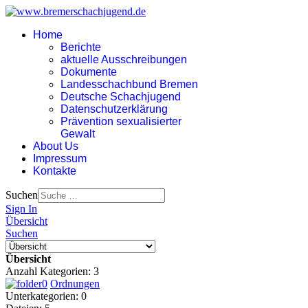
Home
Berichte
aktuelle Ausschreibungen
Dokumente
Landesschachbund Bremen
Deutsche Schachjugend
Datenschutzerklärung
Prävention sexualisierter
Gewalt
About Us
Impressum
Kontakte
Suchen
Sign In
Übersicht
Suchen
Übersicht
Anzahl Kategorien: 3
Ordnungen
Unterkategorien: 0