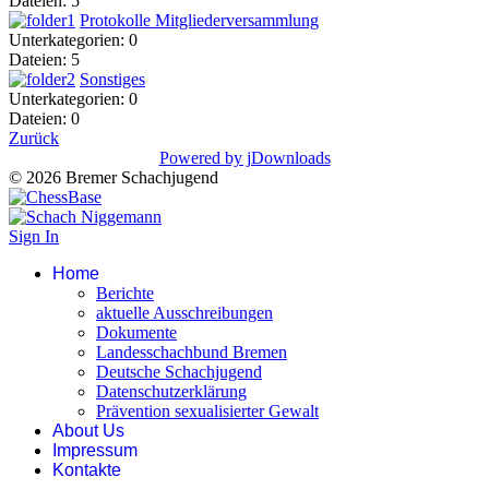
Dateien: 5
Protokolle Mitgliederversammlung
Unterkategorien: 0
Dateien: 5
Sonstiges
Unterkategorien: 0
Dateien: 0
Zurück
Powered by jDownloads
© 2026 Bremer Schachjugend
Sign In
Home
Berichte
aktuelle Ausschreibungen
Dokumente
Landesschachbund Bremen
Deutsche Schachjugend
Datenschutzerklärung
Prävention sexualisierter Gewalt
About Us
Impressum
Kontakte