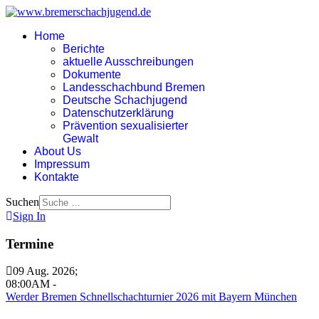
Home
Berichte
aktuelle Ausschreibungen
Dokumente
Landesschachbund Bremen
Deutsche Schachjugend
Datenschutzerklärung
Prävention sexualisierter
Gewalt
About Us
Impressum
Kontakte
Suchen
Sign In
Termine
09 Aug. 2026
;
08:00AM
-
Werder Bremen Schnellschachturnier 2026 mit Bayern München