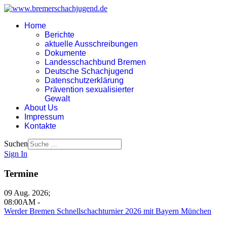
Home
Berichte
aktuelle Ausschreibungen
Dokumente
Landesschachbund Bremen
Deutsche Schachjugend
Datenschutzerklärung
Prävention sexualisierter
Gewalt
About Us
Impressum
Kontakte
Suchen
Sign In
Termine
09 Aug. 2026
;
08:00AM
-
Werder Bremen Schnellschachturnier 2026 mit Bayern München