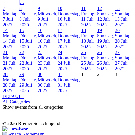
...
7
8
9
10
11
12
13
Montag,
Dienstag,
Mittwoch,
Donnerstag,
Freitag,
Samstag,
Sonntag,
7 Juli
8 Juli
9 Juli
10 Juli
11 Juli
12 Juli
13 Juli
2025
2025
2025
2025
2025
2025
2025
14
15
16
17
18
19
20
Montag,
Dienstag,
Mittwoch,
Donnerstag,
Freitag,
Samstag,
Sonntag,
14 Juli
15 Juli
16 Juli
17 Juli
18 Juli
19 Juli
20 Juli
2025
2025
2025
2025
2025
2025
2025
21
22
23
24
25
26
27
Montag,
Dienstag,
Mittwoch,
Donnerstag,
Freitag,
Samstag,
Sonntag,
21 Juli
22 Juli
23 Juli
24 Juli
25 Juli
26 Juli
27 Juli
2025
2025
2025
2025
2025
2025
2025
28
29
30
31
1
2
3
Montag,
Dienstag,
Mittwoch,
Donnerstag,
28 Juli
29 Juli
30 Juli
31 Juli
2025
2025
2025
2025
DEFAULT
All Categories ...
Show events from all categories
© 2026 Bremer Schachjugend