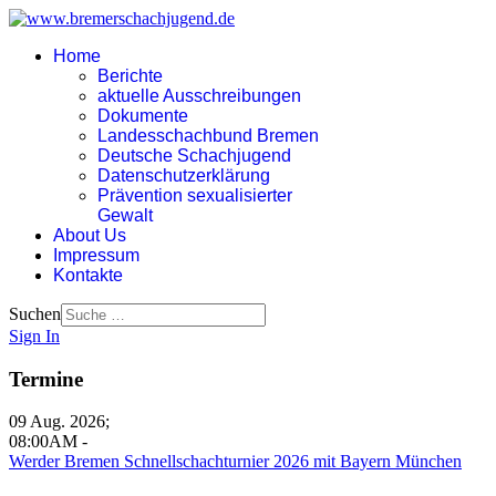
Home
Berichte
aktuelle Ausschreibungen
Dokumente
Landesschachbund Bremen
Deutsche Schachjugend
Datenschutzerklärung
Prävention sexualisierter
Gewalt
About Us
Impressum
Kontakte
Suchen
Sign In
Termine
09 Aug. 2026
;
08:00AM
-
Werder Bremen Schnellschachturnier 2026 mit Bayern München