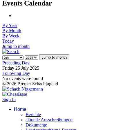
Events Calendar
By Year
By Month
By Week
Today
Jump to month
Jump to month
Preceding Day
Friday 25 July 2025
Following Day
No events were found
© 2026 Bremer Schachjugend
Sign In
Home
Berichte
aktuelle Ausschreibungen
Dokumente