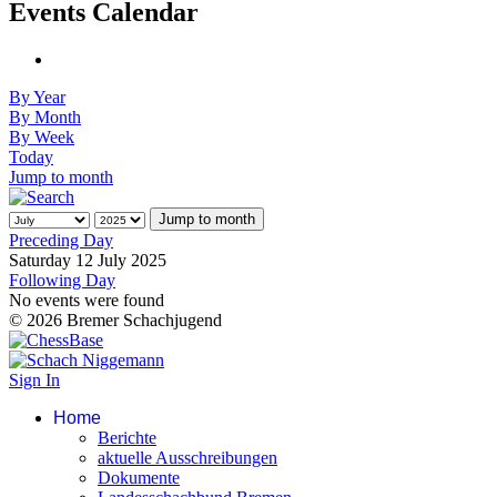
Events Calendar
By Year
By Month
By Week
Today
Jump to month
Jump to month
Preceding Day
Saturday 12 July 2025
Following Day
No events were found
© 2026 Bremer Schachjugend
Sign In
Home
Berichte
aktuelle Ausschreibungen
Dokumente