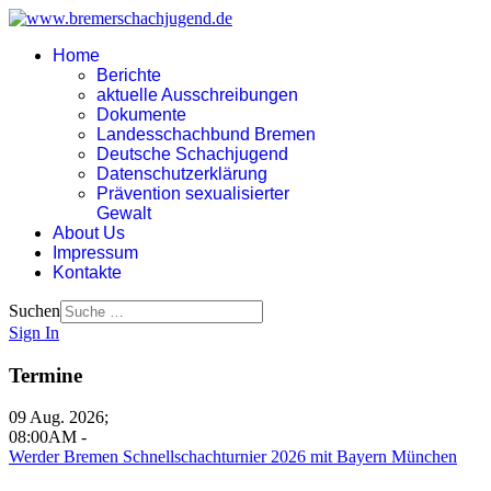
Home
Berichte
aktuelle Ausschreibungen
Dokumente
Landesschachbund Bremen
Deutsche Schachjugend
Datenschutzerklärung
Prävention sexualisierter
Gewalt
About Us
Impressum
Kontakte
Suchen
Sign In
Termine
09 Aug. 2026
;
08:00AM
-
Werder Bremen Schnellschachturnier 2026 mit Bayern München