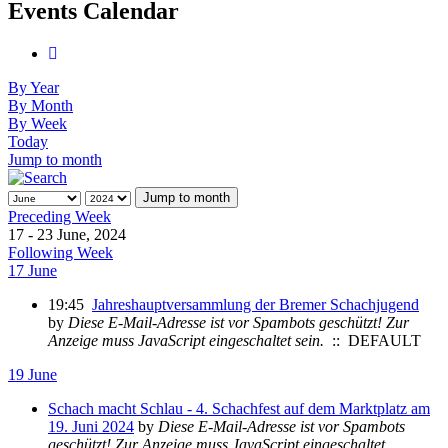
Events Calendar
By Year
By Month
By Week
Today
Jump to month
Jump to month
Preceding Week
17 - 23 June, 2024
Following Week
17 June
19:45
Jahreshauptversammlung der Bremer Schachjugend
by
Diese E-Mail-Adresse ist vor Spambots geschützt! Zur
Anzeige muss JavaScript eingeschaltet sein.
:: DEFAULT
19 June
Schach macht Schlau - 4. Schachfest auf dem Marktplatz am
19. Juni 2024
by
Diese E-Mail-Adresse ist vor Spambots
geschützt! Zur Anzeige muss JavaScript eingeschaltet