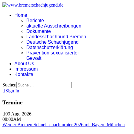
Home
Berichte
aktuelle Ausschreibungen
Dokumente
Landesschachbund Bremen
Deutsche Schachjugend
Datenschutzerklärung
Prävention sexualisierter
Gewalt
About Us
Impressum
Kontakte
Suchen
Sign In
Termine
09 Aug. 2026
;
08:00AM
-
Werder Bremen Schnellschachturnier 2026 mit Bayern München