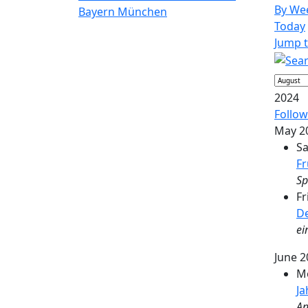
By We
Bayern München
Today
Jump 
2024
Follow
May 2
Sa
Fr
Sp
Fr
De
ei
June 2
Mo
J
An