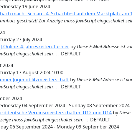
dnesday 19 June 2024
hach macht Schlau - 4. Schachfest auf dem Marktplatz am 1
ambots geschützt! Zur Anzeige muss JavaScript eingeschaltet sei
024
turday 27 July 2024
J-Online: 4-Jahreszeiten-Turnier
by
Diese E-Mail-Adresse ist v
vaScript eingeschaltet sein.
:: DEFAULT
t 2024
turday 17 August 2024 10:00
emer Jugendblitzmeisterschaft
by
Diese E-Mail-Adresse ist v
vaScript eingeschaltet sein.
:: DEFAULT
mber 2024
dnesday 04 September 2024 - Sunday 08 September 2024
rddeutsche Vereinsmeisterschaften U12 und U14
by
Diese 
zeige muss JavaScript eingeschaltet sein.
:: DEFAULT
iday 06 September 2024 - Monday 09 September 2024