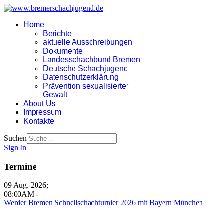
Home
Berichte
aktuelle Ausschreibungen
Dokumente
Landesschachbund Bremen
Deutsche Schachjugend
Datenschutzerklärung
Prävention sexualisierter
Gewalt
About Us
Impressum
Kontakte
Suchen
Sign In
Termine
09 Aug. 2026
;
08:00AM
-
Werder Bremen Schnellschachturnier 2026 mit Bayern München