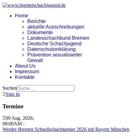
Home
Berichte
aktuelle Ausschreibungen
Dokumente
Landesschachbund Bremen
Deutsche Schachjugend
Datenschutzerklärung
Prävention sexualisierter
Gewalt
About Us
Impressum
Kontakte
Suchen
Sign In
Termine
09 Aug. 2026
;
08:00AM
-
Werder Bremen Schnellschachturnier 2026 mit Bayern München