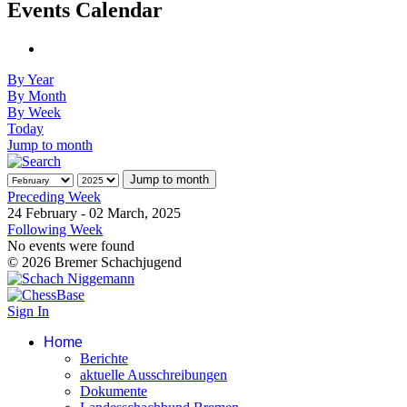
Events Calendar
By Year
By Month
By Week
Today
Jump to month
Jump to month
Preceding Week
24 February - 02 March, 2025
Following Week
No events were found
© 2026 Bremer Schachjugend
Sign In
Home
Berichte
aktuelle Ausschreibungen
Dokumente