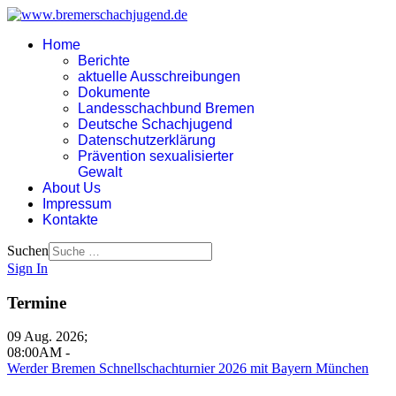
Home
Berichte
aktuelle Ausschreibungen
Dokumente
Landesschachbund Bremen
Deutsche Schachjugend
Datenschutzerklärung
Prävention sexualisierter
Gewalt
About Us
Impressum
Kontakte
Suchen
Sign In
Termine
09 Aug. 2026
;
08:00AM
-
Werder Bremen Schnellschachturnier 2026 mit Bayern München