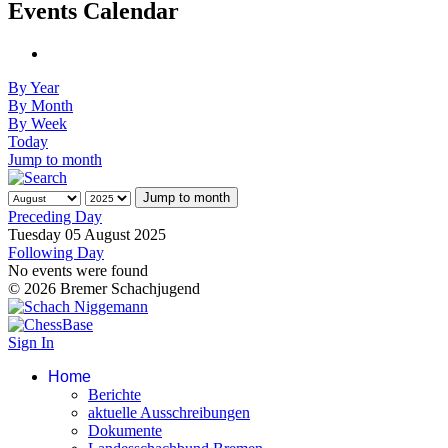
Events Calendar
By Year
By Month
By Week
Today
Jump to month
Jump to month
Preceding Day
Tuesday 05 August 2025
Following Day
No events were found
© 2026 Bremer Schachjugend
Sign In
Home
Berichte
aktuelle Ausschreibungen
Dokumente