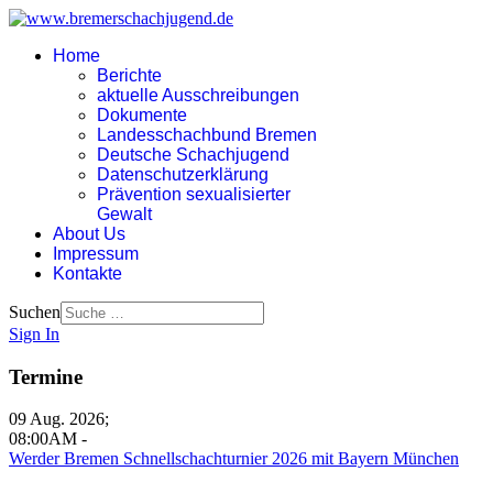
Home
Berichte
aktuelle Ausschreibungen
Dokumente
Landesschachbund Bremen
Deutsche Schachjugend
Datenschutzerklärung
Prävention sexualisierter
Gewalt
About Us
Impressum
Kontakte
Suchen
Sign In
Termine
09 Aug. 2026
;
08:00AM
-
Werder Bremen Schnellschachturnier 2026 mit Bayern München