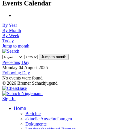
Events Calendar
By Year
By Month
By Week
Today
Jump to month
Jump to month
Preceding Day
Monday 04 August 2025
Following Day
No events were found
© 2026 Bremer Schachjugend
Sign In
Home
Berichte
aktuelle Ausschreibungen
Dokumente