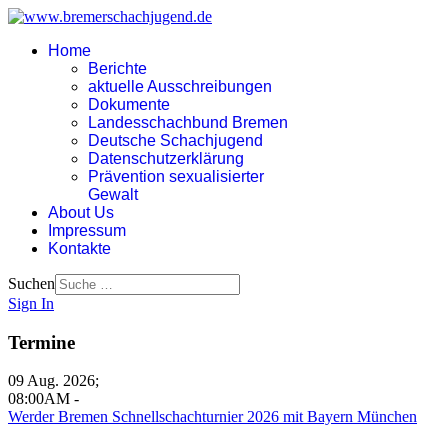
Home
Berichte
aktuelle Ausschreibungen
Dokumente
Landesschachbund Bremen
Deutsche Schachjugend
Datenschutzerklärung
Prävention sexualisierter
Gewalt
About Us
Impressum
Kontakte
Suchen
Sign In
Termine
09 Aug. 2026
;
08:00AM
-
Werder Bremen Schnellschachturnier 2026 mit Bayern München