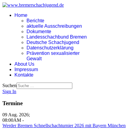
Home
Berichte
aktuelle Ausschreibungen
Dokumente
Landesschachbund Bremen
Deutsche Schachjugend
Datenschutzerklärung
Prävention sexualisierter
Gewalt
About Us
Impressum
Kontakte
Suchen
Sign In
Termine
09 Aug. 2026
;
08:00AM
-
Werder Bremen Schnellschachturnier 2026 mit Bayern München