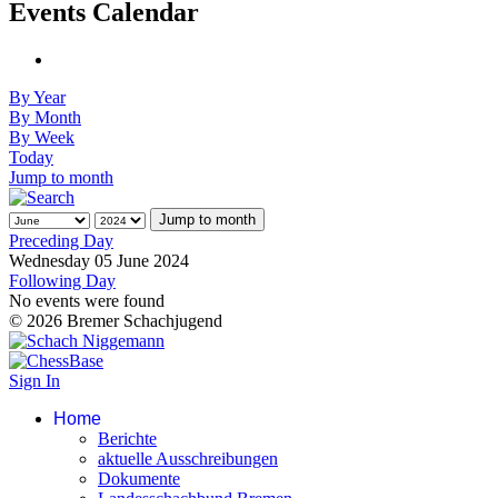
Events Calendar
By Year
By Month
By Week
Today
Jump to month
Jump to month
Preceding Day
Wednesday 05 June 2024
Following Day
No events were found
© 2026 Bremer Schachjugend
Sign In
Home
Berichte
aktuelle Ausschreibungen
Dokumente