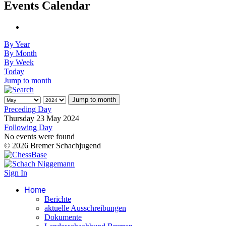
Events Calendar
By Year
By Month
By Week
Today
Jump to month
Jump to month
Preceding Day
Thursday 23 May 2024
Following Day
No events were found
© 2026 Bremer Schachjugend
Sign In
Home
Berichte
aktuelle Ausschreibungen
Dokumente