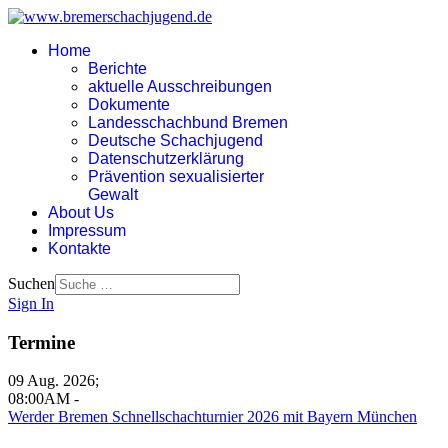
Home
Berichte
aktuelle Ausschreibungen
Dokumente
Landesschachbund Bremen
Deutsche Schachjugend
Datenschutzerklärung
Prävention sexualisierter
Gewalt
About Us
Impressum
Kontakte
Suchen
Sign In
Termine
09 Aug. 2026
;
08:00AM
-
Werder Bremen Schnellschachturnier 2026 mit Bayern München