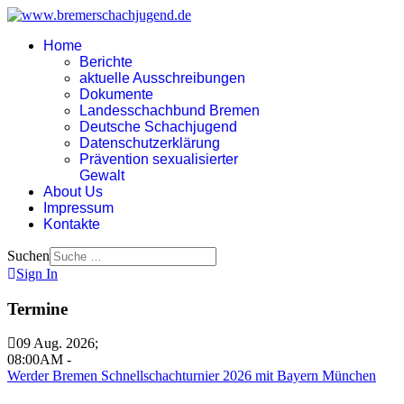
Home
Berichte
aktuelle Ausschreibungen
Dokumente
Landesschachbund Bremen
Deutsche Schachjugend
Datenschutzerklärung
Prävention sexualisierter
Gewalt
About Us
Impressum
Kontakte
Suchen
Sign In
Termine
09 Aug. 2026
;
08:00AM
-
Werder Bremen Schnellschachturnier 2026 mit Bayern München