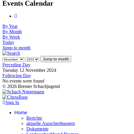
Events Calendar
By Year
By Month
By Week
Today
Jump to month
Jump to month
Preceding Day
Tuesday 12 November 2024
Following Day
No events were found
© 2026 Bremer Schachjugend
Sign In
Home
Berichte
aktuelle Ausschreibungen
Dokumente