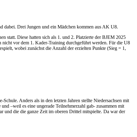
 sind dabei. Drei Jungen und ein Mädchen kommen aus AK U8.
 statt. Diese hatten sich als 1. und 2. Platzierte der BJEM 2025
en nicht vor dem 1. Kader-Training durchgeführt werden. Für die U8
spielt, wobei zunächst die Anzahl der erzielten Punkte (Sieg = 1,
hule. Anders als in den letzten Jahren stellte Niedersachsen mit
te und –weil es eine ungerade Teilnehmerzahl gab- zusammen mit
 und die die ganze Zeit im oberen Drittel mitspielte. Da war der