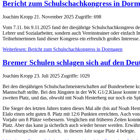
Bericht zum Schulschachkongress in Dor
Joachim Kropp
21. November 2025
Zugriffe: 698
Vom 7.11. bis 9.11.2025 fand der diesjährige Schulschachkongress der
Lehrer und Sozialarbeiter, sondern auch Vereinstrainer oder einfach 
Teilnehmerinnen fand dieser Kongress ein erfreulich großes Interess
Weiterlesen: Bericht zum Schulschachkongress in Dormagen
Bremer Schulen schlagen sich auf den Deu
Joachim Kropp
23. Juli 2025
Zugriffe: 1029
Bei den diesjährigen Schulschachmeisterschaften auf Bundesebene ko
Mannschaft stellte. Bei den Jüngsten in der WK G1/2.Klasse konnte m
zweiten Platz, und das, obwohl mit Noah Hesterberg nur noch ein Spie
Die Sieger des letzten Jahres traten dieses Mal alle (bis auf Noah 
Elalo einen sehr guten 8. Platz mit 12:6 Punkten erreichten. Auc
Vorjahr um 8 Plätze verbessern. Verglichen mit früheren Zeiten kon
Platz. Aber das kann ja sicherlich auch wieder besser werden. Erwähn
Finkenburgschule aus Aurich, in diesem Jahr sogar Platz 4 belegte.