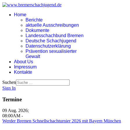
Home
Berichte
aktuelle Ausschreibungen
Dokumente
Landesschachbund Bremen
Deutsche Schachjugend
Datenschutzerklärung
Prävention sexualisierter
Gewalt
About Us
Impressum
Kontakte
Suchen
Sign In
Termine
09 Aug. 2026
;
08:00AM
-
Werder Bremen Schnellschachturnier 2026 mit Bayern München