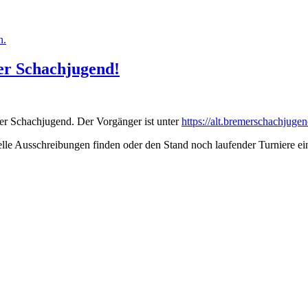
n.
r Schachjugend!
mer Schachjugend. Der Vorgänger ist unter
https://alt.bremerschachjugen
lle Ausschreibungen finden oder den Stand noch laufender Turniere ei