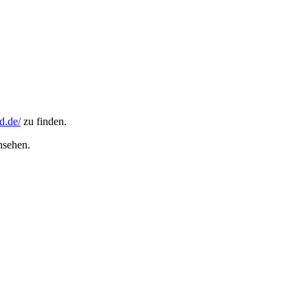
d.de/
zu finden.
nsehen.