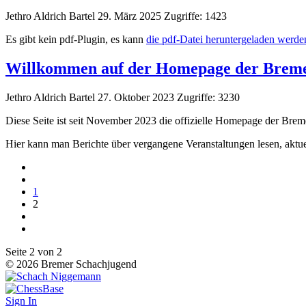
Jethro Aldrich Bartel
29. März 2025
Zugriffe: 1423
Es gibt kein pdf-Plugin, es kann
die pdf-Datei heruntergeladen werde
Willkommen auf der Homepage der Breme
Jethro Aldrich Bartel
27. Oktober 2023
Zugriffe: 3230
Diese Seite ist seit November 2023 die offizielle Homepage der Bre
Hier kann man Berichte über vergangene Veranstaltungen lesen, aktue
1
2
Seite 2 von 2
© 2026 Bremer Schachjugend
Sign In