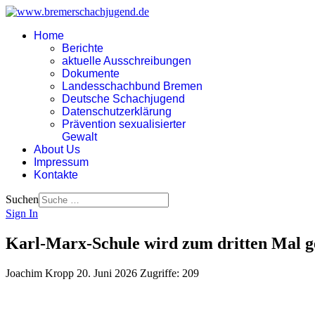
Home
Berichte
aktuelle Ausschreibungen
Dokumente
Landesschachbund Bremen
Deutsche Schachjugend
Datenschutzerklärung
Prävention sexualisierter
Gewalt
About Us
Impressum
Kontakte
Suchen
Sign In
Karl-Marx-Schule wird zum dritten Mal g
Joachim Kropp
20. Juni 2026
Zugriffe: 209