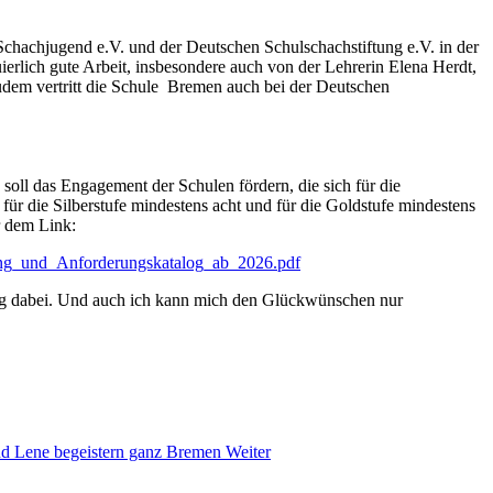
Schachjugend e.V. und der Deutschen Schulschachstiftung e.V. in der
uierlich gute Arbeit, insbesondere auch von der Lehrerin Elena Herdt,
 Zudem vertritt die Schule Bremen auch bei der Deutschen
oll das Engagement der Schulen fördern, die sich für die
für die Silberstufe mindestens acht und für die Goldstufe mindestens
r dem Link:
bung_und_Anforderungskatalog_ab_2026.pdf
olg dabei. Und auch ich kann mich den Glückwünschen nur
nd Lene begeistern ganz Bremen
Weiter