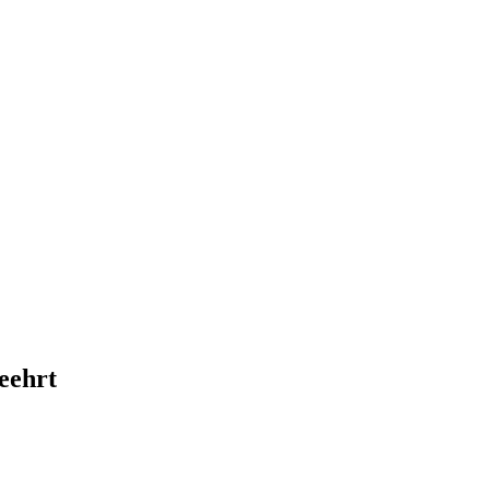
eehrt