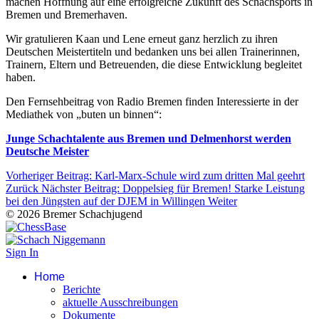
machen Hoffnung auf eine erfolgreiche Zukunft des Schachsports in
Bremen und Bremerhaven.
Wir gratulieren Kaan und Lene erneut ganz herzlich zu ihren
Deutschen Meistertiteln und bedanken uns bei allen Trainerinnen,
Trainern, Eltern und Betreuenden, die diese Entwicklung begleitet
haben.
Den Fernsehbeitrag von Radio Bremen finden Interessierte in der
Mediathek von „buten un binnen“:
Junge Schachtalente aus Bremen und Delmenhorst werden
Deutsche Meister
Vorheriger Beitrag: Karl-Marx-Schule wird zum dritten Mal geehrt
Zurück
Nächster Beitrag: Doppelsieg für Bremen! Starke Leistung
bei den Jüngsten auf der DJEM in Willingen
Weiter
© 2026 Bremer Schachjugend
Sign In
Home
Berichte
aktuelle Ausschreibungen
Dokumente