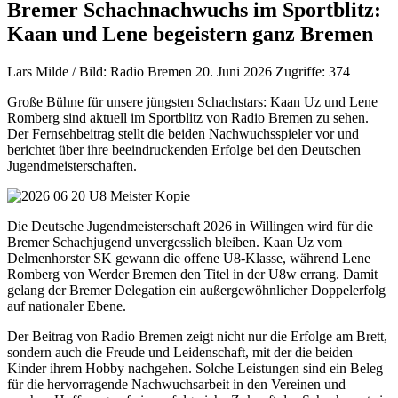
Bremer Schachnachwuchs im Sportblitz:
Kaan und Lene begeistern ganz Bremen
Lars Milde / Bild: Radio Bremen
20. Juni 2026
Zugriffe: 374
Große Bühne für unsere jüngsten Schachstars: Kaan Uz und Lene
Romberg sind aktuell im Sportblitz von Radio Bremen zu sehen.
Der Fernsehbeitrag stellt die beiden Nachwuchsspieler vor und
berichtet über ihre beeindruckenden Erfolge bei den Deutschen
Jugendmeisterschaften.
Die Deutsche Jugendmeisterschaft 2026 in Willingen wird für die
Bremer Schachjugend unvergesslich bleiben. Kaan Uz vom
Delmenhorster SK gewann die offene U8-Klasse, während Lene
Romberg von Werder Bremen den Titel in der U8w errang. Damit
gelang der Bremer Delegation ein außergewöhnlicher Doppelerfolg
auf nationaler Ebene.
Der Beitrag von Radio Bremen zeigt nicht nur die Erfolge am Brett,
sondern auch die Freude und Leidenschaft, mit der die beiden
Kinder ihrem Hobby nachgehen. Solche Leistungen sind ein Beleg
für die hervorragende Nachwuchsarbeit in den Vereinen und