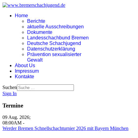
Home
Berichte
aktuelle Ausschreibungen
Dokumente
Landesschachbund Bremen
Deutsche Schachjugend
Datenschutzerklärung
Prävention sexualisierter
Gewalt
About Us
Impressum
Kontakte
Suchen
Sign In
Termine
09 Aug. 2026
;
08:00AM
-
Werder Bremen Schnellschachturnier 2026 mit Bayern München