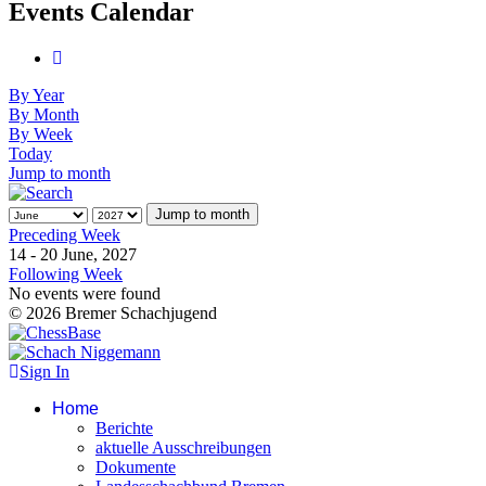
Events Calendar
By Year
By Month
By Week
Today
Jump to month
Jump to month
Preceding Week
14 - 20 June, 2027
Following Week
No events were found
© 2026 Bremer Schachjugend
Sign In
Home
Berichte
aktuelle Ausschreibungen
Dokumente