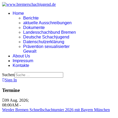
Home
Berichte
aktuelle Ausschreibungen
Dokumente
Landesschachbund Bremen
Deutsche Schachjugend
Datenschutzerklärung
Prävention sexualisierter
Gewalt
About Us
Impressum
Kontakte
Suchen
Sign In
Termine
09 Aug. 2026
;
08:00AM
-
Werder Bremen Schnellschachturnier 2026 mit Bayern München