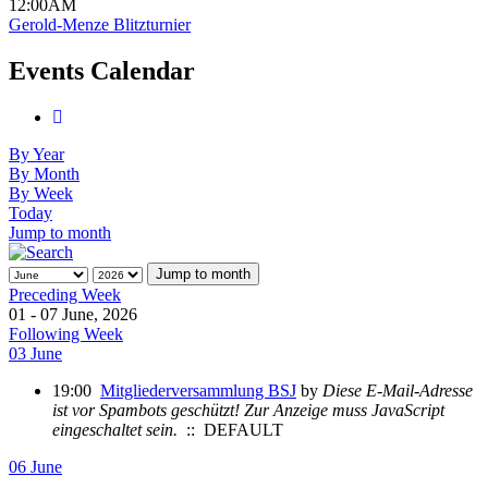
12:00AM
Gerold-Menze Blitzturnier
Events Calendar
By Year
By Month
By Week
Today
Jump to month
Jump to month
Preceding Week
01 - 07 June, 2026
Following Week
03 June
19:00
Mitgliederversammlung BSJ
by
Diese E-Mail-Adresse
ist vor Spambots geschützt! Zur Anzeige muss JavaScript
eingeschaltet sein.
:: DEFAULT
06 June