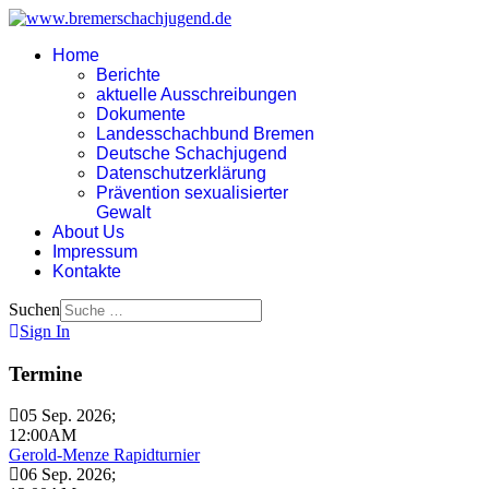
Home
Berichte
aktuelle Ausschreibungen
Dokumente
Landesschachbund Bremen
Deutsche Schachjugend
Datenschutzerklärung
Prävention sexualisierter
Gewalt
About Us
Impressum
Kontakte
Suchen
Sign In
Termine
05 Sep. 2026
;
12:00AM
Gerold-Menze Rapidturnier
06 Sep. 2026
;