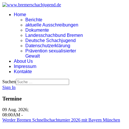
Home
Berichte
aktuelle Ausschreibungen
Dokumente
Landesschachbund Bremen
Deutsche Schachjugend
Datenschutzerklärung
Prävention sexualisierter
Gewalt
About Us
Impressum
Kontakte
Suchen
Sign In
Termine
09 Aug. 2026
;
08:00AM
-
Werder Bremen Schnellschachturnier 2026 mit Bayern München