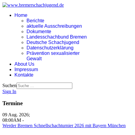
Home
Berichte
aktuelle Ausschreibungen
Dokumente
Landesschachbund Bremen
Deutsche Schachjugend
Datenschutzerklärung
Prävention sexualisierter
Gewalt
About Us
Impressum
Kontakte
Suchen
Sign In
Termine
09 Aug. 2026
;
08:00AM
-
Werder Bremen Schnellschachturnier 2026 mit Bayern München