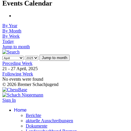
Events Calendar
By Year
By Month
By Week
Today
Jump to month
Jump to month
Preceding Week
21 - 27 April, 2025
Following Week
No events were found
© 2026 Bremer Schachjugend
Sign In
Home
Berichte
aktuelle Ausschreibungen
Dokumente