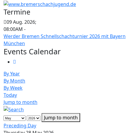
Termine
09 Aug. 2026
;
08:00AM
-
Werder Bremen Schnellschachturnier 2026 mit Bayern
München
Events Calendar
By Year
By Month
By Week
Today
Jump to month
Jump to month
Preceding Day
Thursday 28 May 2026