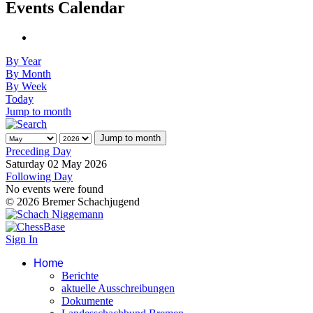
Events Calendar
By Year
By Month
By Week
Today
Jump to month
Jump to month
Preceding Day
Saturday 02 May 2026
Following Day
No events were found
© 2026 Bremer Schachjugend
Sign In
Home
Berichte
aktuelle Ausschreibungen
Dokumente