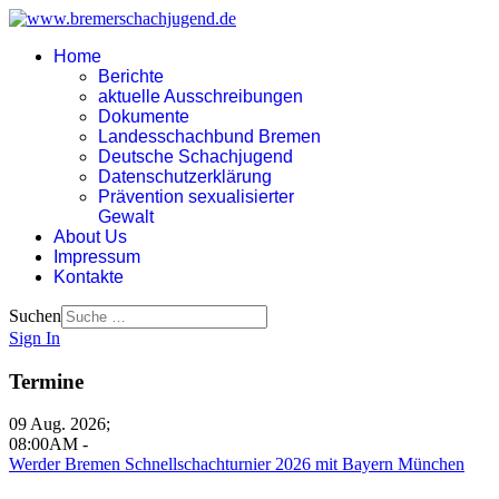
Home
Berichte
aktuelle Ausschreibungen
Dokumente
Landesschachbund Bremen
Deutsche Schachjugend
Datenschutzerklärung
Prävention sexualisierter
Gewalt
About Us
Impressum
Kontakte
Suchen
Sign In
Termine
09 Aug. 2026
;
08:00AM
-
Werder Bremen Schnellschachturnier 2026 mit Bayern München