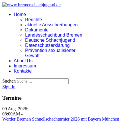
Home
Berichte
aktuelle Ausschreibungen
Dokumente
Landesschachbund Bremen
Deutsche Schachjugend
Datenschutzerklärung
Prävention sexualisierter
Gewalt
About Us
Impressum
Kontakte
Suchen
Sign In
Termine
09 Aug. 2026
;
08:00AM
-
Werder Bremen Schnellschachturnier 2026 mit Bayern München