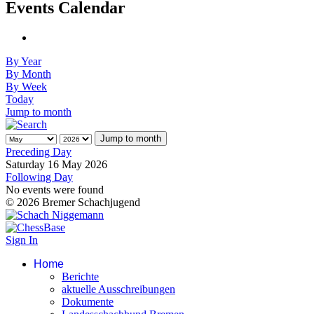
Events Calendar
By Year
By Month
By Week
Today
Jump to month
Jump to month
Preceding Day
Saturday 16 May 2026
Following Day
No events were found
© 2026 Bremer Schachjugend
Sign In
Home
Berichte
aktuelle Ausschreibungen
Dokumente