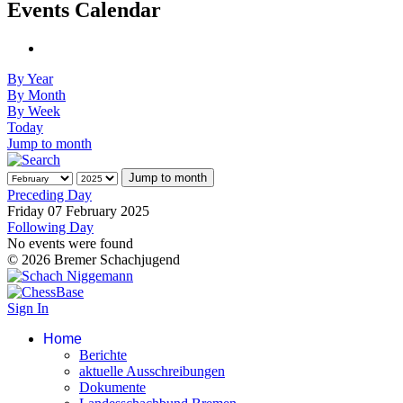
Events Calendar
By Year
By Month
By Week
Today
Jump to month
Jump to month
Preceding Day
Friday 07 February 2025
Following Day
No events were found
© 2026 Bremer Schachjugend
Sign In
Home
Berichte
aktuelle Ausschreibungen
Dokumente