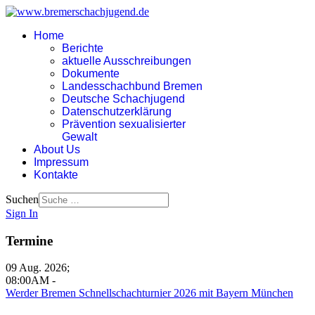
Home
Berichte
aktuelle Ausschreibungen
Dokumente
Landesschachbund Bremen
Deutsche Schachjugend
Datenschutzerklärung
Prävention sexualisierter
Gewalt
About Us
Impressum
Kontakte
Suchen
Sign In
Termine
09 Aug. 2026
;
08:00AM
-
Werder Bremen Schnellschachturnier 2026 mit Bayern München