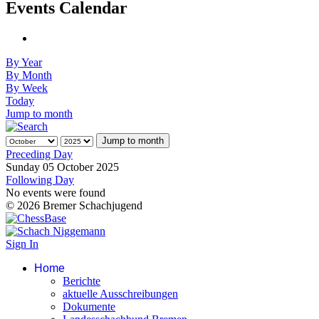
Events Calendar
By Year
By Month
By Week
Today
Jump to month
Jump to month
Preceding Day
Sunday 05 October 2025
Following Day
No events were found
© 2026 Bremer Schachjugend
Sign In
Home
Berichte
aktuelle Ausschreibungen
Dokumente