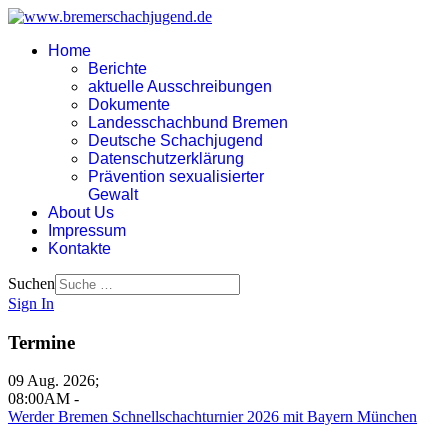
Home
Berichte
aktuelle Ausschreibungen
Dokumente
Landesschachbund Bremen
Deutsche Schachjugend
Datenschutzerklärung
Prävention sexualisierter
Gewalt
About Us
Impressum
Kontakte
Suchen
Sign In
Termine
09 Aug. 2026
;
08:00AM
-
Werder Bremen Schnellschachturnier 2026 mit Bayern München