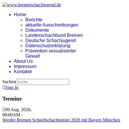
Home
Berichte
aktuelle Ausschreibungen
Dokumente
Landesschachbund Bremen
Deutsche Schachjugend
Datenschutzerklärung
Prävention sexualisierter
Gewalt
About Us
Impressum
Kontakte
Suchen
Sign In
Termine
09 Aug. 2026
;
08:00AM
-
Werder Bremen Schnellschachturnier 2026 mit Bayern München