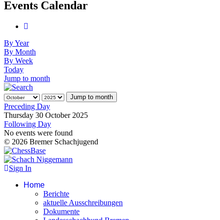
Events Calendar
By Year
By Month
By Week
Today
Jump to month
Jump to month
Preceding Day
Thursday 30 October 2025
Following Day
No events were found
© 2026 Bremer Schachjugend
Sign In
Home
Berichte
aktuelle Ausschreibungen
Dokumente