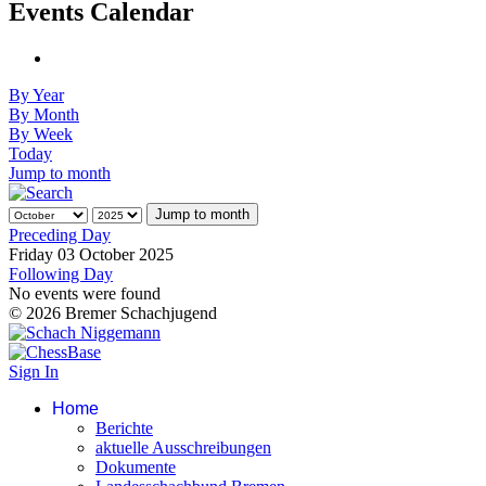
Events Calendar
By Year
By Month
By Week
Today
Jump to month
Jump to month
Preceding Day
Friday 03 October 2025
Following Day
No events were found
© 2026 Bremer Schachjugend
Sign In
Home
Berichte
aktuelle Ausschreibungen
Dokumente