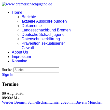
Home
Berichte
aktuelle Ausschreibungen
Dokumente
Landesschachbund Bremen
Deutsche Schachjugend
Datenschutzerklärung
Prävention sexualisierter
Gewalt
About Us
Impressum
Kontakte
Suchen
Sign In
Termine
09 Aug. 2026
;
08:00AM
-
Werder Bremen Schnellschachturnier 2026 mit Bayern München