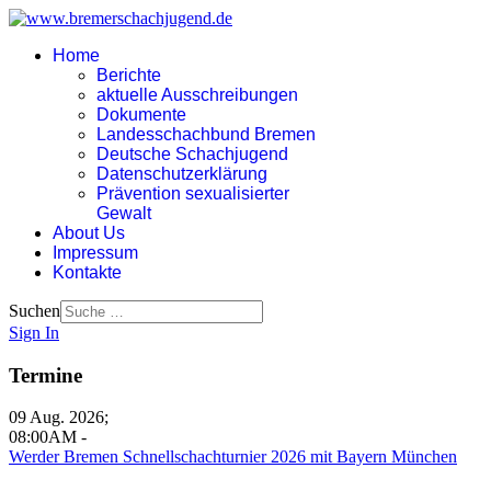
Home
Berichte
aktuelle Ausschreibungen
Dokumente
Landesschachbund Bremen
Deutsche Schachjugend
Datenschutzerklärung
Prävention sexualisierter
Gewalt
About Us
Impressum
Kontakte
Suchen
Sign In
Termine
09 Aug. 2026
;
08:00AM
-
Werder Bremen Schnellschachturnier 2026 mit Bayern München