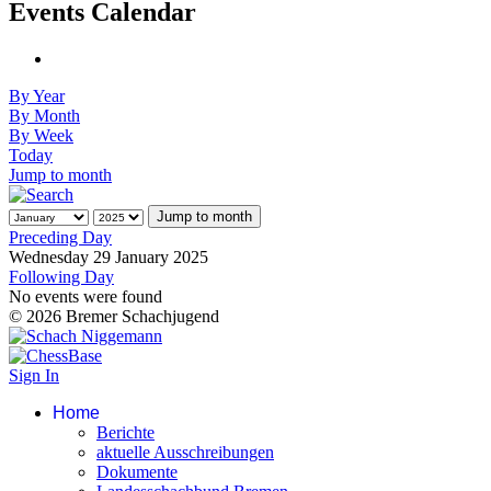
Events Calendar
By Year
By Month
By Week
Today
Jump to month
Jump to month
Preceding Day
Wednesday 29 January 2025
Following Day
No events were found
© 2026 Bremer Schachjugend
Sign In
Home
Berichte
aktuelle Ausschreibungen
Dokumente