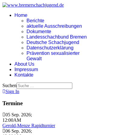
Home
Berichte
aktuelle Ausschreibungen
Dokumente
Landesschachbund Bremen
Deutsche Schachjugend
Datenschutzerklärung
Prävention sexualisierter
Gewalt
About Us
Impressum
Kontakte
Suchen
Sign In
Termine
05 Sep. 2026
;
12:00AM
Gerold-Menze Rapidturnier
06 Sep. 2026
;