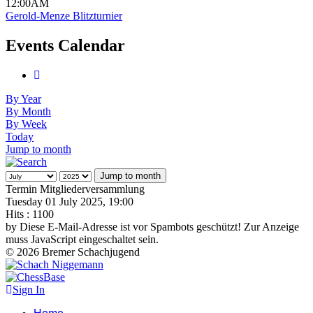
12:00AM
Gerold-Menze Blitzturnier
Events Calendar
By Year
By Month
By Week
Today
Jump to month
Jump to month
Termin Mitgliederversammlung
Tuesday 01 July 2025, 19:00
Hits
: 1100
by
Diese E-Mail-Adresse ist vor Spambots geschützt! Zur Anzeige
muss JavaScript eingeschaltet sein.
© 2026 Bremer Schachjugend
Sign In